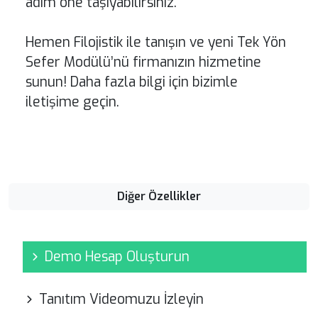
adım öne taşıyabilirsiniz.
Hemen Filojistik ile tanışın ve yeni Tek Yön
Sefer Modülü’nü firmanızın hizmetine
sunun! Daha fazla bilgi için bizimle
iletişime geçin.
Diğer Özellikler
Demo Hesap Oluşturun
Tanıtım Videomuzu İzleyin