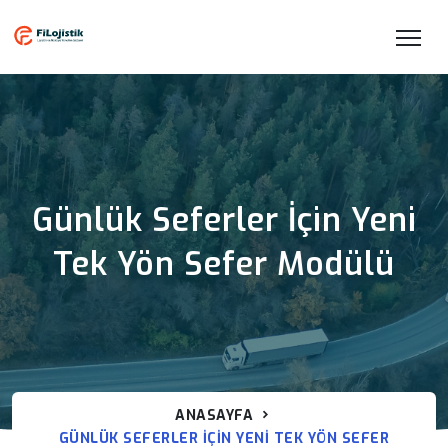
Günlük Seferler İçin Yeni
Tek Yön Sefer Modülü
ANASAYFA
GÜNLÜK SEFERLER İÇIN YENI TEK YÖN SEFER