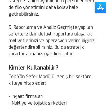
sisteme tanımlayarak hem personel hem
de filo yönetimini daha kolay hale
getirebilirsiniz.
5. Raporlama ve Analiz Geçmişte yapılan
seferlere dair detaylı raporlara ulaşarak
maliyetlerinizi ve operasyon verimliliğinizi
değerlendirebilirsiniz. Bu da stratejik
kararlar almanıza yardımcı olur.
Kimler Kullanabilir?
Tek Yön Sefer Modülü, geniş bir sektörel
kitleye hitap eder:
- İnşaat firmaları
- Nakliye ve lojistik şirketleri