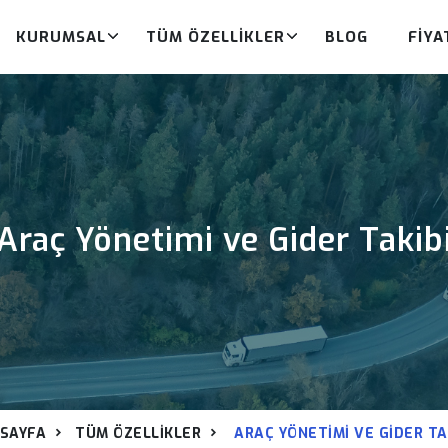
KURUMSAL
TÜM ÖZELLIKLER
BLOG
FIYA
Araç Yönetimi ve Gider Takib
SAYFA
TÜM ÖZELLIKLER
ARAÇ YÖNETIMI VE GIDER TA