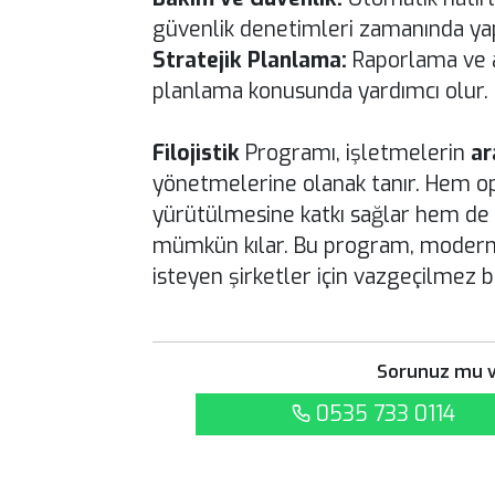
güvenlik denetimleri zamanında yapı
Stratejik Planlama:
Raporlama ve an
planlama konusunda yardımcı olur.
Filojistik
Programı, işletmelerin
ar
yönetmelerine olanak tanır. Hem o
yürütülmesine katkı sağlar hem de 
mümkün kılar. Bu program, modern 
isteyen şirketler için vazgeçilmez bi
Sorunuz mu v
0535 733 0114