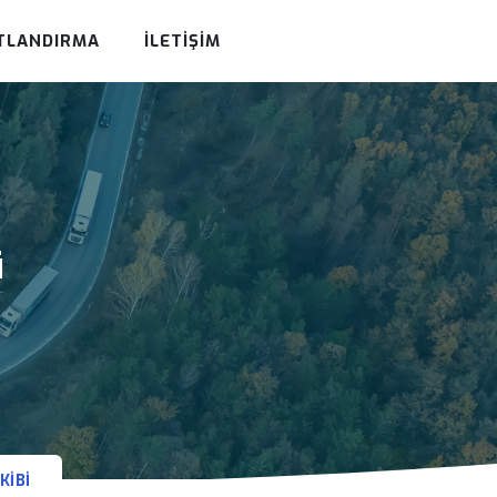
TLANDIRMA
İLETIŞIM
i
KIBI