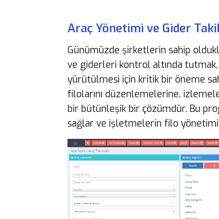
Araç Yönetimi ve Gider Taki
Günümüzde şirketlerin sahip olduklar
ve giderleri kontrol altında tutmak,
yürütülmesi için kritik bir öneme sahi
filolarını düzenlemelerine, izlemel
bir bütünleşik bir çözümdür. Bu prog
sağlar ve işletmelerin filo yönetimi 