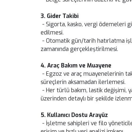
3. Gider Takibi
- Sigorta, kasko, vergi ödemeleri gi
edilmesi.
- Otomatik gün/tarih hatırlatma i
zamanında gerçekleştirilmesi.
4. Araç Bakım ve Muayene
- Egzoz ve araç muayenelerinin taki
süreçlerin aksamadan ilerlemesi.
- Her türlü bakım, lastik değişimi, 
üzerinden detaylı bir şekilde izlenm
5. Kullanıcı Dostu Arayüz
- İşletme sahipleri ve filo yöneticile
erişim ve hızlı veri analizi imkanı.