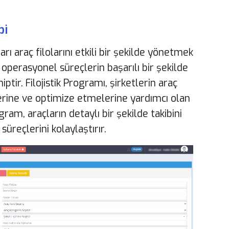
bi
ı araç filolarını etkili bir şekilde yönetmek
 operasyonel süreçlerin başarılı bir şekilde
ptir. Filojistik Programı, şirketlerin araç
erine ve optimize etmelerine yardımcı olan
ram, araçların detaylı bir şekilde takibini
süreçlerini kolaylaştırır.