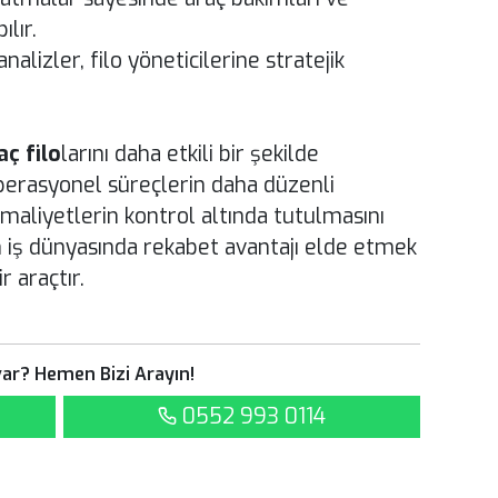
lır.
alizler, filo yöneticilerine stratejik
aç filo
larını daha etkili bir şekilde
perasyonel süreçlerin daha düzenli
maliyetlerin kontrol altında tutulmasını
iş dünyasında rekabet avantajı elde etmek
r araçtır.
ar? Hemen Bizi Arayın!
0552 993 0114