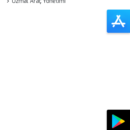
Özmal Araç Yönetimi