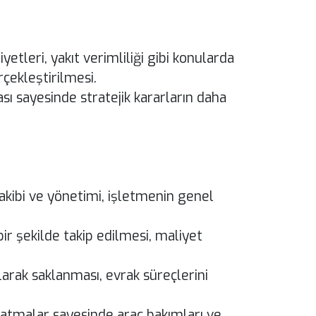
etleri, yakıt verimliliği gibi konularda
çekleştirilmesi.
sı sayesinde stratejik kararların daha
takibi ve yönetimi, işletmenin genel
bir şekilde takip edilmesi, maliyet
olarak saklanması, evrak süreçlerini
atmalar sayesinde araç bakımları ve