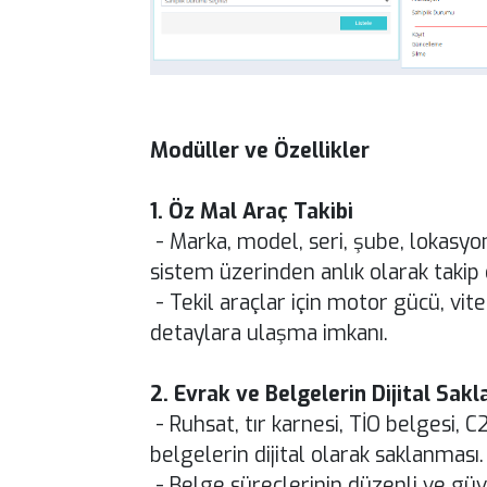
Modüller ve Özellikler
1. Öz Mal Araç Takibi
- Marka, model, seri, şube, lokasyon, 
sistem üzerinden anlık olarak takip
- Tekil araçlar için motor gücü, vit
detaylara ulaşma imkanı.
2. Evrak ve Belgelerin Dijital Sak
- Ruhsat, tır karnesi, TİO belgesi, C
belgelerin dijital olarak saklanması.
- Belge süreçlerinin düzenli ve güve