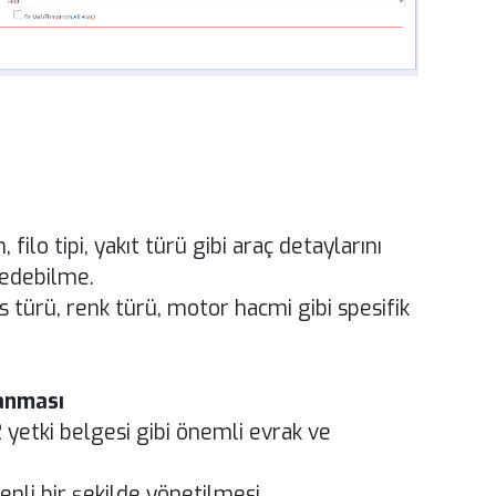
filo tipi, yakıt türü gibi araç detaylarını
 edebilme.
es türü, renk türü, motor hacmi gibi spesifik
lanması
2 yetki belgesi gibi önemli evrak ve
nli bir şekilde yönetilmesi.