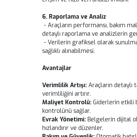
6. Raporlama ve Analiz
- Araçların performansı, bakım maliy
detaylı raporlama ve analizlerin ger
- Verilerin grafiksel olarak sunulma
sağlıklı alınabilmesi.
Avantajlar
Verimlilik Artışı:
Araçların detaylı 
verimliliğini artırır.
Maliyet Kontrolü:
Giderlerin etkili 
kontrolünü sağlar.
Evrak Yönetimi:
Belgelerin dijital 
hızlandırır ve düzenler.
Bakım ve Güvenlik:
Otomatik hatırl