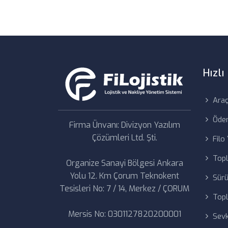
Hızl
Araç
Ödem
Firma Ünvanı: Divizyon Yazılım
Çözümleri Ltd. Şti.
Filo
Topl
Organize Sanayi Bölgesi Ankara
Yolu 12. Km Çorum Teknokent
Sürü
Tesisleri No: 7 / 14, Merkez / ÇORUM
Topl
Mersis No: 0301127820200001
Sevk