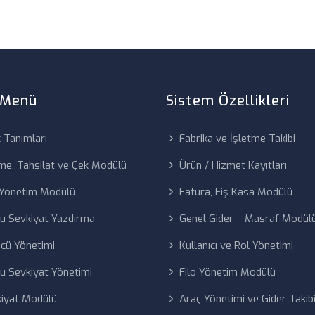
ı Menü
Sistem Özellikleri
 Tanımları
Fabrika ve İşletme Takibi
e, Tahsilat ve Çek Modülü
Ürün / Hizmet Kayıtları
 Yönetim Modülü
Fatura, Fiş Kasa Modülü
u Sevkiyat Yazdırma
Genel Gider – Masraf Modül
cü Yönetimi
Kullanıcı ve Rol Yönetimi
u Sevkiyat Yönetimi
Filo Yönetim Modülü
iyat Modülü
Araç Yönetimi ve Gider Takib