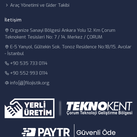
Araç Yönetimi ve Gider Takibi
İletişim
Organize Sanayi Bölgesi Ankara Yolu 12. Km Çorum
Teknokent Tesisleri No: 7 / 14, Merkez / ÇORUM
E-5 Yanyol, Gültekin Sok. Tonoz Residence No:18/15, Avcılar
- İstanbul
+90 535 733 0114
+90 552 993 0114
info[@]filojistik.org